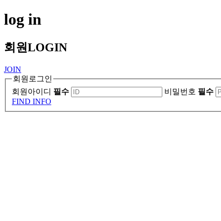
log in
회원
LOGIN
JOIN
회원로그인
회원아이디
필수
비밀번호
필수
FIND INFO